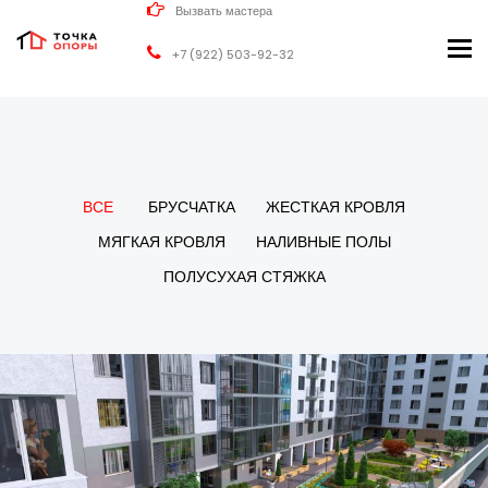
Вызвать мастера
Tog
+7 (922) 503-92-32
nav
ВСЕ
БРУСЧАТКА
ЖЕСТКАЯ КРОВЛЯ
МЯГКАЯ КРОВЛЯ
НАЛИВНЫЕ ПОЛЫ
ПОЛУСУХАЯ СТЯЖКА